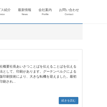
ビス紹介
最新情報
会社案内
お問い合わせ
rvice
News
Profile
Contact
社概要社長あいさつことばを伝えることばを伝える
法として、印刷があります。グーテンベルクによる
版印刷技術により、大きな転機を迎えました。最初
印刷され...
続きを読む